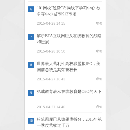
101网校“逆势”布局线下学习中心 欲
6
争夺中小城市K12市场
2015-04-28 14:15
0
解析BTA互联网巨头在线教育的战略
7
和进展
2015-04-28 10:50
0
世界最大营利性高校联盟拟IPO，美
8
国前总统是其荣誉校长
2015-04-27 16:43
0
弘成教育表示在线教育是O2O的天下
9
2015-04-27 14:40
0
粉笔题库已从猿题库拆分，2015年第
10
一季度营收过千万