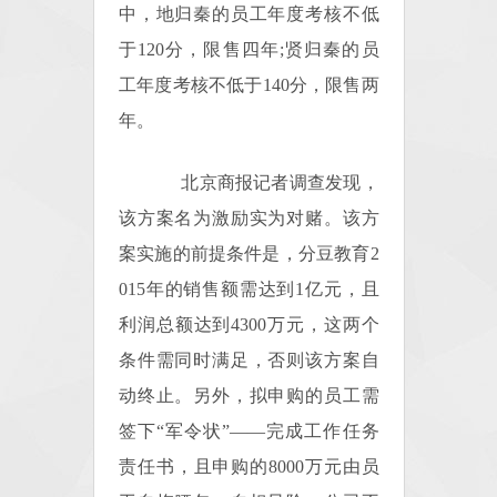
中，地归秦的员工年度考核不低
于120分，限售四年;贤归秦的员
工年度考核不低于140分，限售两
年。
北京商报记者调查发现，
该方案名为激励实为对赌。该方
案实施的前提条件是，分豆教育2
015年的销售额需达到1亿元，且
利润总额达到4300万元，这两个
条件需同时满足，否则该方案自
动终止。另外，拟申购的员工需
签下“军令状”——完成工作任务
责任书，且申购的8000万元由员