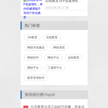
在线教育APP迅速增长，单向机械灌输不等同个性化教育
2015-04-28 17:38
热门标签
268教育
在线教育
网校开发建设
网校系统
网校软件
网校平台
远程教育
网校平台
三通两平台
教育管理软件
资讯排行榜/Top10
分豆教育与员工8000万对赌，若未达
1