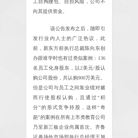
工自掏腰包、自担风险，公司不
向其提供资金。
该公告发布之后，随即引
发行业内人士的广泛热议，此
前，新东方前执行总裁陈向东创
办跟谁学时也有过类似案例：136
名员工化身股东，以2美元/股认
购公司股份，共认购900万美元。
但是公司与员工之间靠业绩对赌
而行使股权认购，且通过“积
分”的形式竞争持股，这样“奇
葩”的案例在所有上市类教育公司
乃至新三板企业尚属首次。齐鲁
证券场外市场部执行总经理王旭