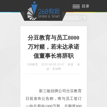
目录
分豆教育与员工8000
万对赌，若未达承诺
值董事长将辞职
268教育
2015-04-30 10:47
来源:
来
多知网
源:
新三板挂牌公司分豆教育
日前发布公告称，将与员工签订
一份总股份1000万股、总额度800