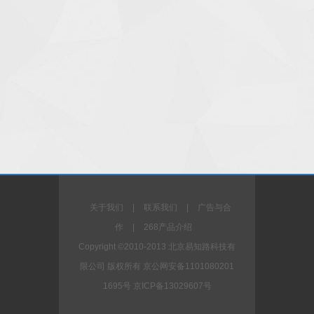
关于我们
|
联系我们
|
广告与合
作
|
268产品介绍
Copyright ©2010-2013 北京易知路科技有
限公司 版权所有 京公网安备1101080201
1695号 京ICP备13029607号