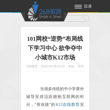
目录
101网校“逆势”布局线
下学习中心 欲争夺中
小城市K12市场
原创
268教育
2015-04-28 14:15
来源:
当很多传统的中小学课外
辅导安排活跃拥抱互联网的时
分，“骨灰级”的
K12在线教育
安