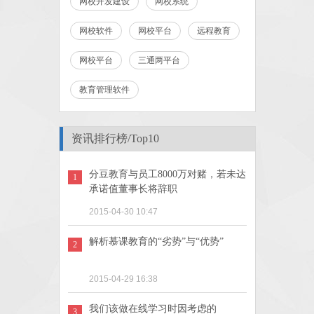
网校开发建设
网校系统
网校软件
网校平台
远程教育
网校平台
三通两平台
教育管理软件
资讯排行榜/Top10
分豆教育与员工8000万对赌，若未达
1
承诺值董事长将辞职
2015-04-30 10:47
解析慕课教育的“劣势”与“优势”
2
2015-04-29 16:38
我们该做在线学习时因考虑的
3