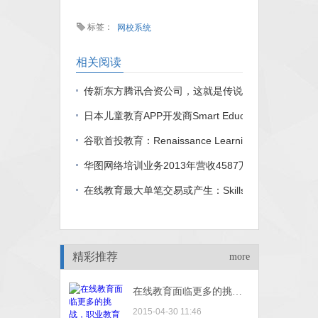
标签：
网校系统
相关阅读
传新东方腾讯合资公司，这就是传说中的病急乱投医
日本儿童教育APP开发商Smart Education融资550
谷歌首投教育：Renaissance Learning获4000万美
华图网络培训业务2013年营收4587万，占比近5%
在线教育最大单笔交易或产生：Skillsoft欲20亿美元
精彩推荐
more
在线教育面临更多的挑战，职业教育或成为下一个热点
2015-04-30 11:46