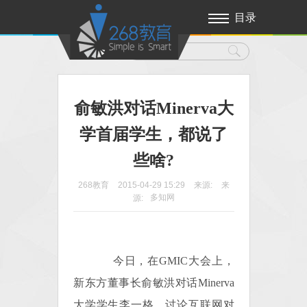
目录
俞敏洪对话Minerva大
学首届学生，都说了
些啥?
268教育
2015-04-29 15:29
来源:
来
多知网
源:
今日，在GMIC大会上，
新东方董事长俞敏洪对话Minerva
大学学生李一格，讨论互联网对