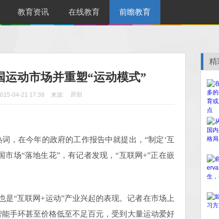
教育资讯
在线教育
前瞻教育
精
国运动市场并重塑“运动模式”
原创
015-04-21 17:38
来源:
词，在今年的政府的工作报告中就提出，“制定‘互
国市场“落地生花”，有记者发现，“互联网+”正在嵌
。
“互联网+运动”产业兴起的表现。记者在市场上
智能手环甚至价格低至不足百元，受到大量运动爱好