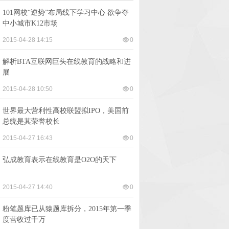
101网校“逆势”布局线下学习中心 欲争夺
中小城市K12市场
2015-04-28 14:15
0
解析BTA互联网巨头在线教育的战略和进
展
2015-04-28 10:50
0
世界最大营利性高校联盟拟IPO，美国前
总统是其荣誉校长
2015-04-27 16:43
0
弘成教育表示在线教育是O2O的天下
2015-04-27 14:40
0
粉笔题库已从猿题库拆分，2015年第一季
度营收过千万