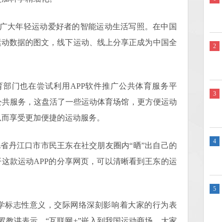
大年轻运动爱好者的智能运动生活写照。在中国
运动数据的图文，线下运动、线上分享正成为中国全
2
门也在尝试利用APP软件推广公共体育服务平
3
公共服务，这盘活了一些运动体育场馆，更方便运动
从而享受更加便捷的运动服务。
4
北省丹江口市市民王东在社交朋友圈内“晒”出自己的
开这款运动APP的分享网页，可以清晰看到王东的运
5
标志性意义，交际网络深刻影响着大家的行为表
罗教讲表示，“互联网+”嵌入到我国运动商场，大家