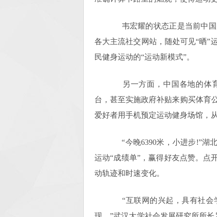
韦宏耀的状态正是当前中国广
各大主流社交网站，随处可见“晒”
民健身运动的“运动新模式”。
另一方面，中国各地的体育部
台，甚至实施政府补贴来购买体育
爱好者用手机预定运动健身场馆，
“今晚6390米，小进步!”湖
运动“成绩单”，赢得好友点赞。点
动轨迹和时速变化。
“互联网的兴起，具有社会学
现。”武汉大学社会发展研究所所长