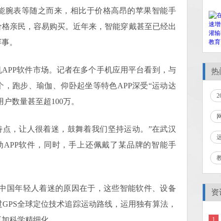
能腕表等随之而来，相比于价格高昂的苹果智能手
价格亲民，容易购买。近年来，智能穿戴甚至已经出
赛事。
APP软件市场。记者在多个手机应用平台看到，与
热
，跑步、瑜伽、仰卧起坐等特色APP深受“运动达
2
用户数量甚至超100万。
点，让人很着迷，鼓舞着我们坚持运动。”在武汉
动APP软件，同时，手上还佩戴了某品牌的智能手
中国年轻人着迷的原因在于，这些智能软件、设备
资
GPS全球定位技术追踪运动路线，运用独有算法，
更加科学精细化。
1