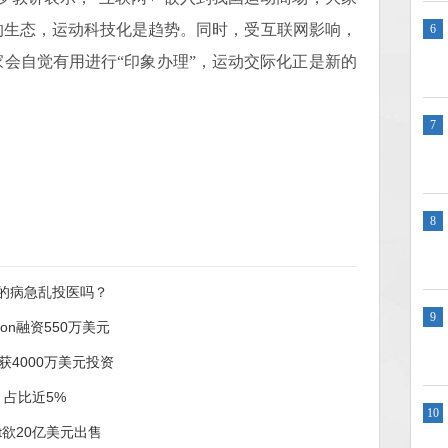
的生态，运动科技化是趋势。同时，受互联网影响，
6
会自觉有用进行“印象办理”，运动交际化正是新的
7
8
的病急乱投医吗？
9
ion融资550万美元
ng获4000万美元投资
，占比近5%
10
ft欲20亿美元出售