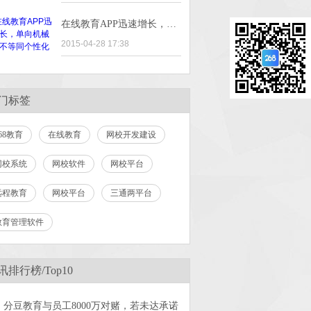
在线教育APP迅速增长，单向机械灌输不等同个性化教育
2015-04-28 17:38
门标签
68教育
在线教育
网校开发建设
网校系统
网校软件
网校平台
远程教育
网校平台
三通两平台
教育管理软件
讯排行榜/Top10
分豆教育与员工8000万对赌，若未达承诺