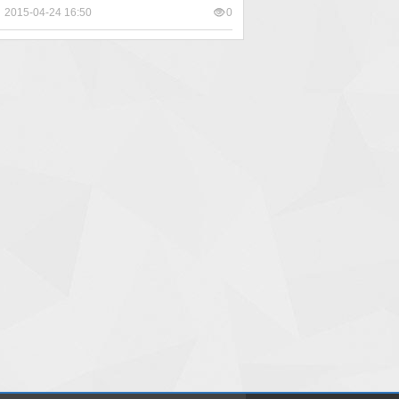
2015-04-24 16:50
0