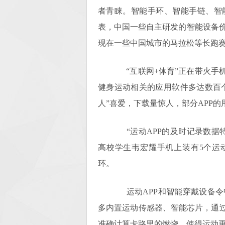
者青睐。智能手环、智能手链、智
表，中国一些自主研发的智能设备
现在一些中国城市的马拉松等长跑
“互联网+体育”正在带火手机
健身运动相关的应用软件多达数百个
人”喜爱，下载量惊人，部分APP的
“运动APP的及时记录数据特
高校学生韦宏耀手机上装有5个运
环。
运动APP和智能穿戴设备令
多内置运动传感器、智能芯片，通过
准确计算卡路里的燃烧，使得运动