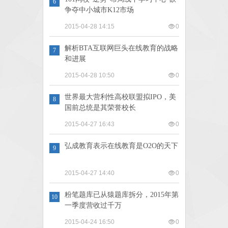
6
争夺中小城市K12市场
2015-04-28 14:15
0
解析BTA互联网巨头在线教育的战略
7
和进展
2015-04-28 10:50
0
世界最大营利性高校联盟拟IPO，美
8
国前总统是其荣誉校长
2015-04-27 16:43
0
弘成教育表示在线教育是O2O的天下
9
2015-04-27 14:40
0
粉笔题库已从猿题库拆分，2015年第
10
一季度营收过千万
2015-04-24 16:50
0