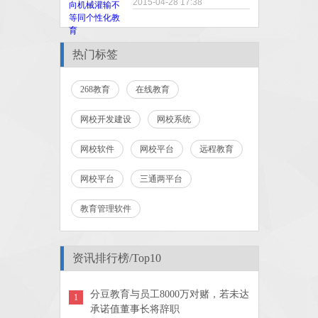
2015-04-28 17:38
热门标签
268教育
在线教育
网校开发建设
网校系统
网校软件
网校平台
远程教育
网校平台
三通两平台
教育管理软件
资讯排行榜/Top10
分豆教育与员工8000万对赌，若未达
1
承诺值董事长将辞职