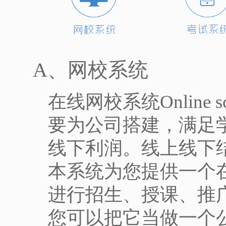
A、网校系统
在线网校系统Online s
要为公司搭建，满足
线下利润。线上线下
本系统为您提供一个
进行招生、授课、推
您可以把它当做一个